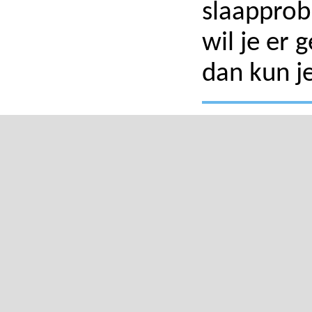
slaapprob
wil je er
dan kun j