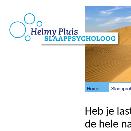
Heb je las
de hele n