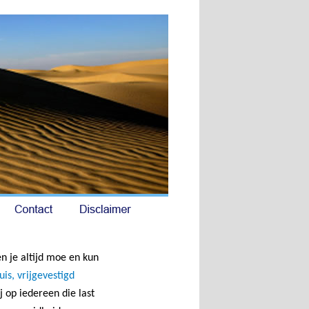
n je altijd moe en kun
uis, vrijgevestigd
j op iedereen die last