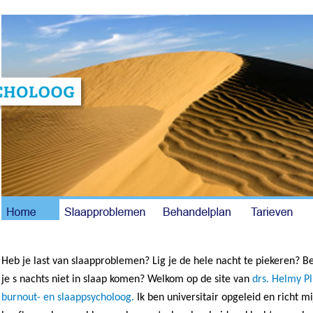
Heb je last van slaapproblemen? Lig je de hele nacht te piekeren? Be
je s nachts niet in slaap komen? Welkom op de site van
drs. Helmy Pl
burnout- en slaappsycholoog.
Ik ben universitair opgeleid en richt mi