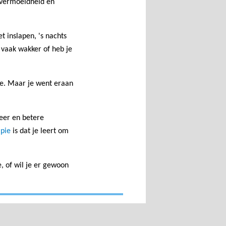
 vermoeidheid en
 inslapen, 's nachts
s vaak wakker of heb je
ie. Maar je went eraan
eer en betere
apie
is dat je leert om
, of wil je er gewoon